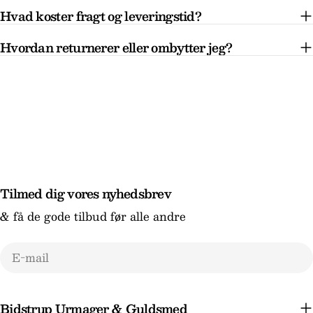
Hvad koster fragt og leveringstid?
Hvordan returnerer eller ombytter jeg?
Tilmed dig vores nyhedsbrev
& få de gode tilbud før alle andre
E-
mail
Bidstrup Urmager & Guldsmed