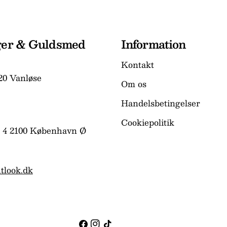
ger & Guldsmed
Information
Kontakt
20 Vanløse
Om os
Handelsbetingelser
Cookiepolitik
 4 2100 København Ø
tlook.dk
Facebook
Instagram
TikTok