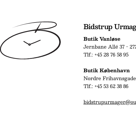
Bidstrup Urma
Butik Vanløse
Jernbane Allé 37 - 27
Tlf.: +45 28 76 58 95
Butik København
Nordre Frihavnsgade
Tlf.: +45 53 62 38 86
bidstrupurmager@ou