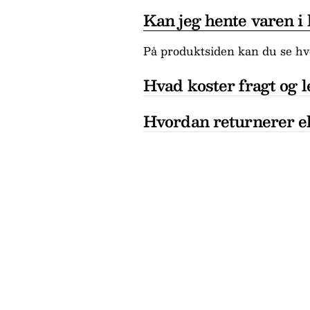
Kan jeg hente varen i
På produktsiden kan du se hvo
Hvad koster fragt og l
Hvordan returnerer el