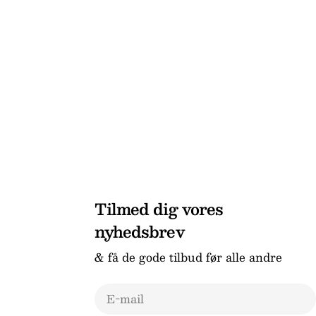
Tilmed dig vores
nyhedsbrev
& få de gode tilbud før alle andre
E-
mail