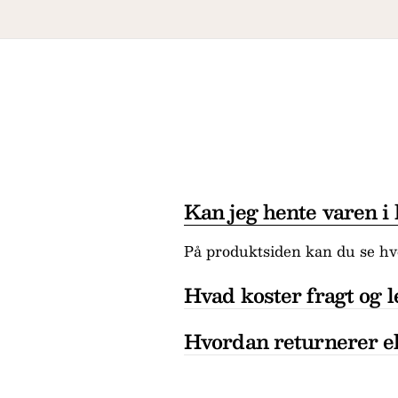
Kan jeg hente varen i
På produktsiden kan du se hvo
Hvad koster fragt og l
Hvordan returnerer el