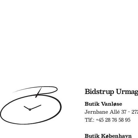
Bidstrup Urma
Butik Vanløse
Jernbane Allé 37 - 27
Tlf.: +45 28 76 58 95
Butik København