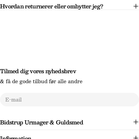
Hvordan returnerer eller ombytter jeg?
Tilmed dig vores nyhedsbrev
& få de gode tilbud før alle andre
E-
mail
Bidstrup Urmager & Guldsmed
Information