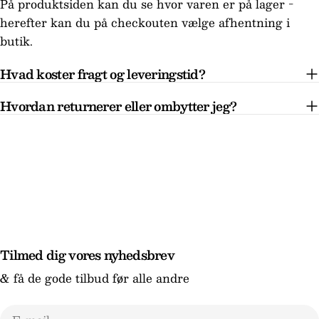
På produktsiden kan du se hvor varen er på lager -
herefter kan du på checkouten vælge afhentning i
butik.
Hvad koster fragt og leveringstid?
Hvordan returnerer eller ombytter jeg?
Tilmed dig vores nyhedsbrev
& få de gode tilbud før alle andre
E-