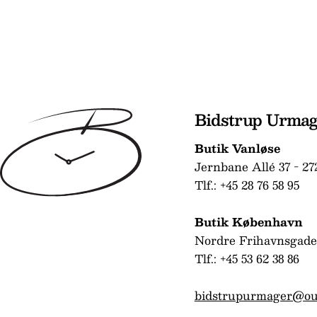
Bidstrup Urma
Butik Vanløse
Jernbane Allé 37 - 27
Tlf.: +45 28 76 58 95
Butik København
Nordre Frihavnsgade
Tlf.: +45 53 62 38 86
bidstrupurmager@ou