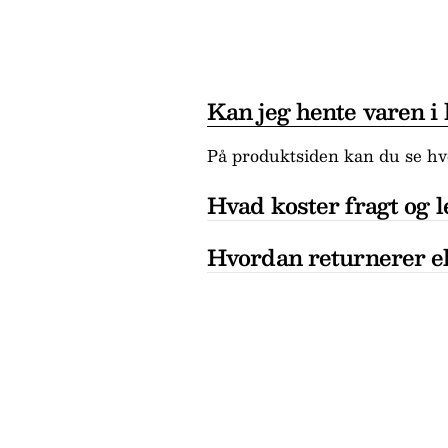
Kan jeg hente varen i
På produktsiden kan du se hvo
Hvad koster fragt og l
Hvordan returnerer el