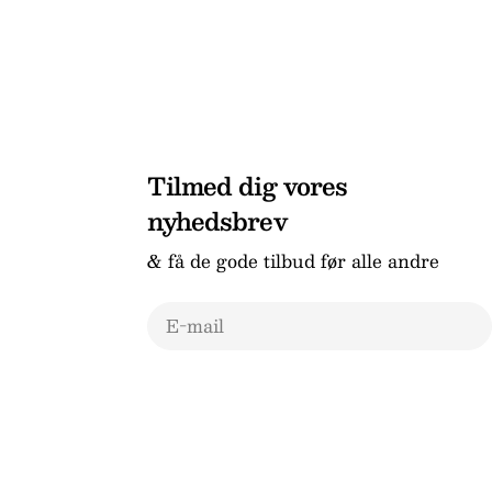
Tilmed dig vores
nyhedsbrev
& få de gode tilbud før alle andre
E-
mail