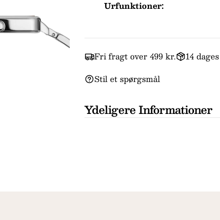
Urfunktioner:
al
Fri fragt over 499 kr.
14 dages
Stil et spørgsmål
Ydeligere Informationer