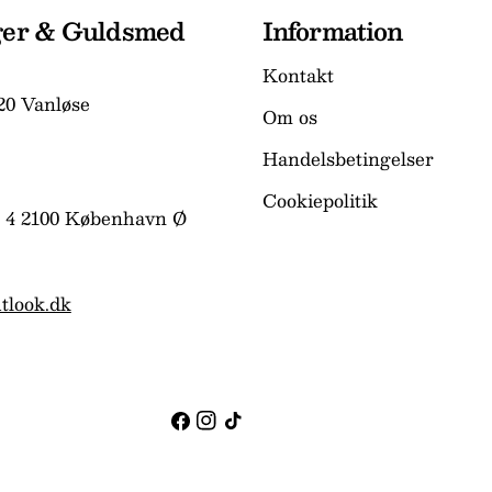
ger & Guldsmed
Information
Kontakt
20 Vanløse
Om os
Handelsbetingelser
Cookiepolitik
 4 2100 København Ø
tlook.dk
Facebook
Instagram
TikTok