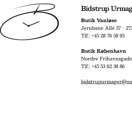
Bidstrup Urma
Butik Vanløse
Jernbane Allé 37 - 27
Tlf.: +45 28 76 58 95
Butik København
Nordre Frihavnsgade
Tlf.: +45 53 62 38 86
bidstrupurmager@ou