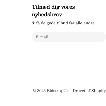
Tilmed dig vores
nyhedsbrev
& få de gode tilbud før alle andre
E-
mail
© 2026
BidstrupUre
.
Drevet af Shopify