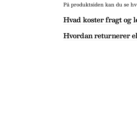
På produktsiden kan du se hvo
Hvad koster fragt og l
Hvordan returnerer el