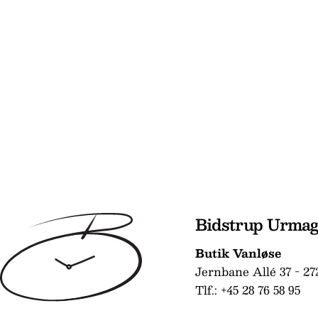
Bidstrup Urma
Butik Vanløse
Jernbane Allé 37 - 27
Tlf.: +45 28 76 58 95