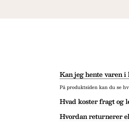
Kan jeg hente varen i
På produktsiden kan du se hvo
Hvad koster fragt og l
Hvordan returnerer el