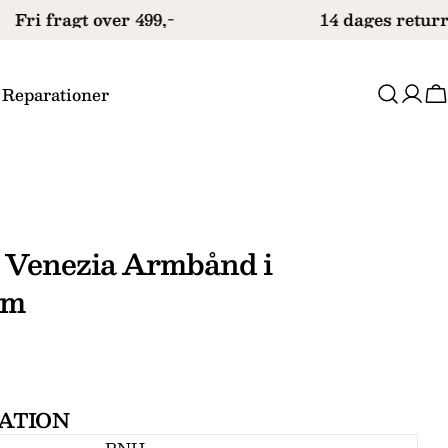
Fri fragt over 499,-
14 dages returre
 Reparationer
V
 Venezia Armbånd i
cm
ATION