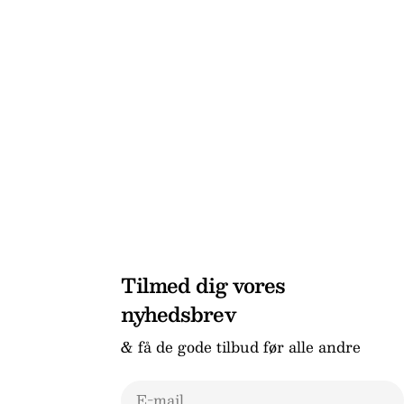
Tilmed dig vores
nyhedsbrev
& få de gode tilbud før alle andre
E-