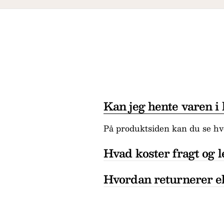
Kan jeg hente varen i
På produktsiden kan du se hvo
Hvad koster fragt og l
Hvordan returnerer el