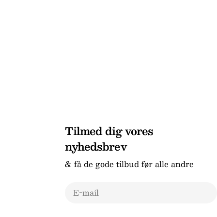
Tilmed dig vores
nyhedsbrev
& få de gode tilbud før alle andre
E-
mail