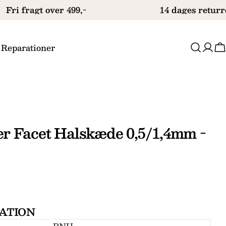
Fri fragt over 499,-
14 dages returre
 Reparationer
V
r Facet Halskæde 0,5/1,4mm -
ATION