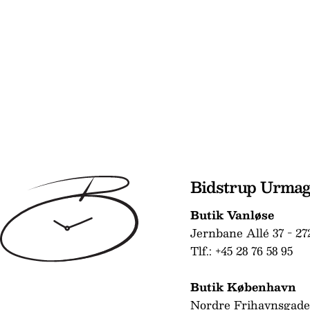
Bidstrup Urma
Butik Vanløse
Jernbane Allé 37 - 27
Tlf.: +45 28 76 58 95
Butik København
Nordre Frihavnsgade