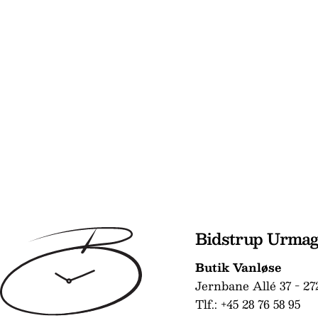
Bidstrup Urma
Butik Vanløse
Jernbane Allé 37 - 27
Tlf.: +45 28 76 58 95