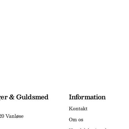
ger & Guldsmed
Information
Kontakt
20 Vanløse
Om os