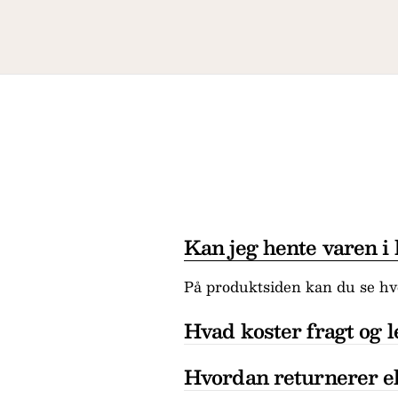
Kan jeg hente varen i
På produktsiden kan du se hvo
Hvad koster fragt og l
Hvordan returnerer el