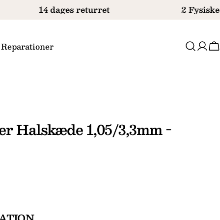
14 dages returret
2 Fysiske 
 Reparationer
V
er Halskæde 1,05/3,3mm -
ATION