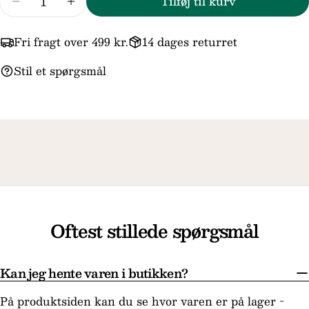
Tilføj til kurv
Reducer mængden for Brun Firbens Læderrem
Forøg mængden for Brun Firbens Læd
Fri fragt over 499 kr.
14 dages returret
Stil et spørgsmål
Oftest stillede spørgsmål
Kan jeg hente varen i butikken?
På produktsiden kan du se hvor varen er på lager -