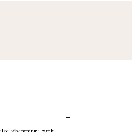
lge afhentning i butik.