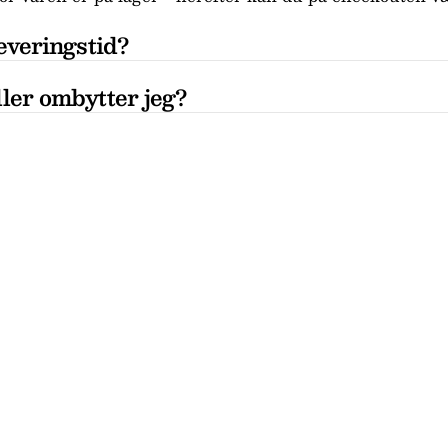
everingstid?
ler ombytter jeg?