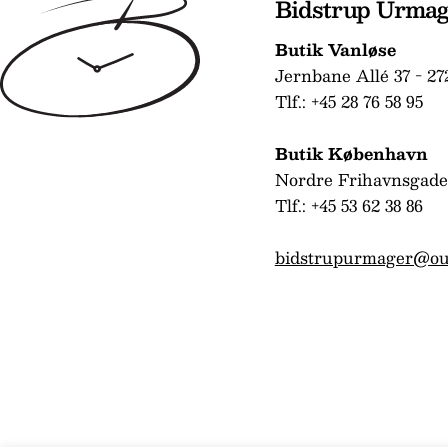
Bidstrup Urma
Butik Vanløse
Jernbane Allé 37 - 27
Tlf.: +45 28 76 58 95
Butik København
Nordre Frihavnsgade
Tlf.: +45 53 62 38 86
bidstrupurmager@ou