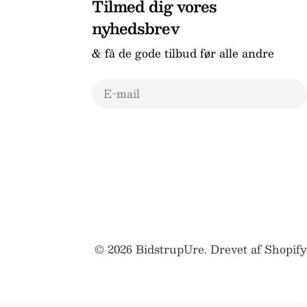
Tilmed dig vores
nyhedsbrev
& få de gode tilbud før alle andre
E-
mail
© 2026
BidstrupUre
.
Drevet af Shopify