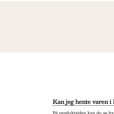
Kan jeg hente varen i
På produktsiden kan du se hvo