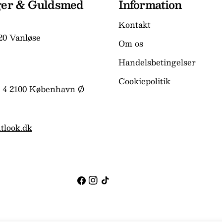
ger & Guldsmed
Information
Kontakt
20 Vanløse
Om os
Handelsbetingelser
Cookiepolitik
 4 2100 København Ø
tlook.dk
Facebook
Instagram
TikTok