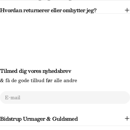
Hvordan returnerer eller ombytter jeg?
Tilmed dig vores nyhedsbrev
& få de gode tilbud før alle andre
E-
mail
Bidstrup Urmager & Guldsmed