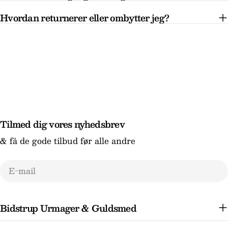
Hvordan returnerer eller ombytter jeg?
Tilmed dig vores nyhedsbrev
& få de gode tilbud før alle andre
E-
mail
Bidstrup Urmager & Guldsmed