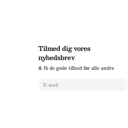
Tilmed dig vores
nyhedsbrev
& få de gode tilbud før alle andre
E-
mail