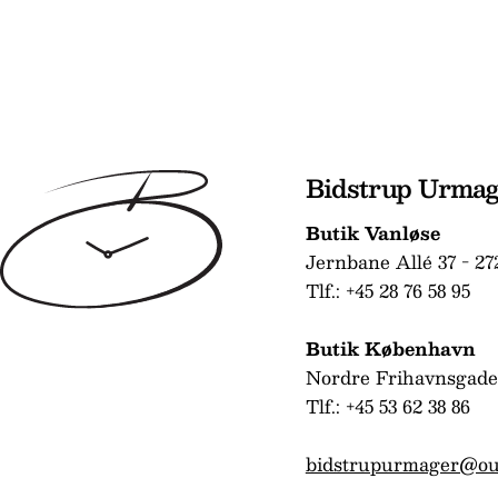
Bidstrup Urma
Butik Vanløse
Jernbane Allé 37 - 27
Tlf.: +45 28 76 58 95
Butik København
Nordre Frihavnsgade
Tlf.: +45 53 62 38 86
bidstrupurmager@ou