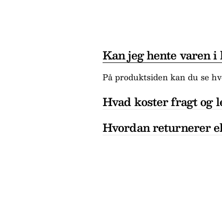
Kan jeg hente varen i
På produktsiden kan du se hvo
Hvad koster fragt og l
Hvordan returnerer el