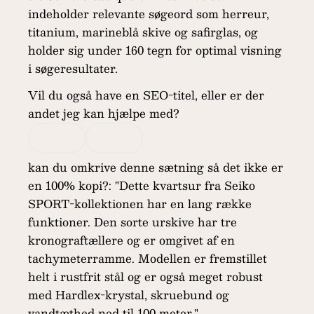
indeholder relevante søgeord som herreur,
titanium, marineblå skive og safirglas, og
holder sig under 160 tegn for optimal visning
i søgeresultater.
Vil du også have en SEO-titel, eller er der
andet jeg kan hjælpe med?
kan du omkrive denne sætning så det ikke er
en 100% kopi?: "Dette kvartsur fra Seiko
SPORT-kollektionen har en lang række
funktioner. Den sorte urskive har tre
kronograftællere og er omgivet af en
tachymeterramme. Modellen er fremstillet
helt i rustfrit stål og er også meget robust
med Hardlex-krystal, skruebund og
vandtæthed ned til 100 meter."