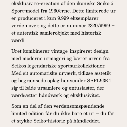
eksklusiv re-creation af den ikoniske Seiko 5
Sport-model fra 1960'erne. Dette limiterede ur
er produceret i kun 9.999 eksemplarer
verden over, og dette er nummer 2320/9999 –
et autentisk samlerobjekt med historisk
værdi.
Uret kombinerer vintage-inspireret design
med moderne urmageri og bærer arven fra
Seikos legendariske sportsurkollektioner.
Med sit automatiske urværk, tidløse æstetik
og begrænsede oplag henvender SRPL93K1
sig til både ursamlere og entusiaster, der
værdsætter håndværk og eksklusivitet.
Som en del af den verdensomspændende
limited edition får du ikke bare et ur – du får
et stykke Seiko-historie på håndleddet.