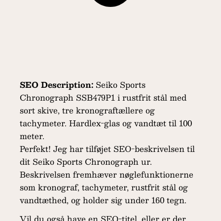
SEO Description:
Seiko Sports
Chronograph SSB479P1 i rustfrit stål med
sort skive, tre kronograftællere og
tachymeter. Hardlex-glas og vandtæt til 100
meter.
Perfekt! Jeg har tilføjet SEO-beskrivelsen til
dit Seiko Sports Chronograph ur.
Beskrivelsen fremhæver nøglefunktionerne
som kronograf, tachymeter, rustfrit stål og
vandtæthed, og holder sig under 160 tegn.
Vil du også have en SEO-titel, eller er der