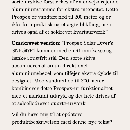
sorte urskive forstærkes af en envejsdrejende
aluminiumsramme for ekstra intensitet. Dette
Prospex er vandtæt ned til 200 meter og er
ikke kun praktisk og et ægte blikfang, men
drives også af et soldrevet kvartsurværk."
Omskrevet version:
"Prospex Solar Diver's
SNE597P1 kommer med en 41 mm kasse og
lænke i rustfrit stål. Den sorte skive
accentueres af en unidirektionel
aluminiumsbezel, som tilføjer ekstra dybde til
designet. Med vandtæthed til 200 meter
kombinerer dette Prospex-ur funktionalitet
med et markant udtryk, og det hele drives af
et solcelledrevet quartz-urværk."
Vil du have mig til at opdatere
produktbeskrivelsen med denne nye tekst?