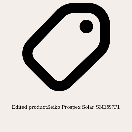
Edited product
Seiko Prospex Solar SNE597P1