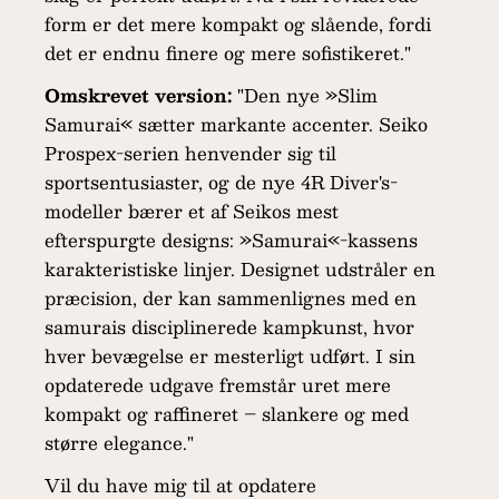
form er det mere kompakt og slående, fordi
det er endnu finere og mere sofistikeret."
Omskrevet version:
"Den nye »Slim
Samurai« sætter markante accenter. Seiko
Prospex-serien henvender sig til
sportsentusiaster, og de nye 4R Diver's-
modeller bærer et af Seikos mest
efterspurgte designs: »Samurai«-kassens
karakteristiske linjer. Designet udstråler en
præcision, der kan sammenlignes med en
samurais disciplinerede kampkunst, hvor
hver bevægelse er mesterligt udført. I sin
opdaterede udgave fremstår uret mere
kompakt og raffineret – slankere og med
større elegance."
Vil du have mig til at opdatere