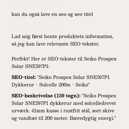
kan du også lave en seo og seo-titel
Lad mig først hente produktets information,
så jeg kan lave relevante SEO-tekster.
Perfekt! Her er SEO-tekster til Seiko Prospex
Solar SNE597P1:
SEO-titel:
"Seiko Prospex Solar SNE597P1
Dykkerur - Solcelle 200m - Seiko"
SEO-beskrivelse (159 tegn):
"Seiko Prospex
Solar SNE597P1 dykkerur med solcelledrevet
urværk. 41mm kasse i rustfrit stål, sort skive
og vandtæt til 200 meter. Bæredygtig energi."