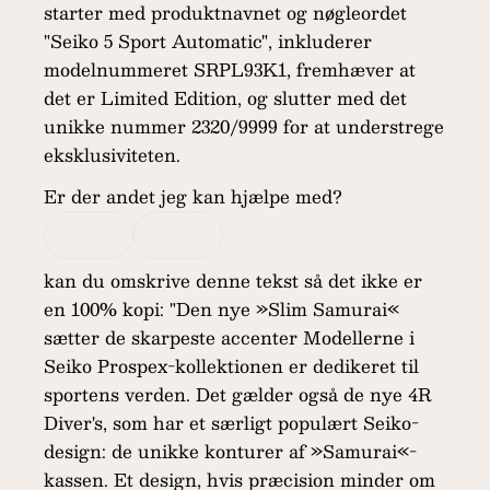
starter med produktnavnet og nøgleordet
"Seiko 5 Sport Automatic", inkluderer
modelnummeret SRPL93K1, fremhæver at
det er Limited Edition, og slutter med det
unikke nummer 2320/9999 for at understrege
eksklusiviteten.
Er der andet jeg kan hjælpe med?
kan du omskrive denne tekst så det ikke er
en 100% kopi: "Den nye »Slim Samurai«
sætter de skarpeste accenter Modellerne i
Seiko Prospex-kollektionen er dedikeret til
sportens verden. Det gælder også de nye 4R
Diver's, som har et særligt populært Seiko-
design: de unikke konturer af »Samurai«-
kassen. Et design, hvis præcision minder om