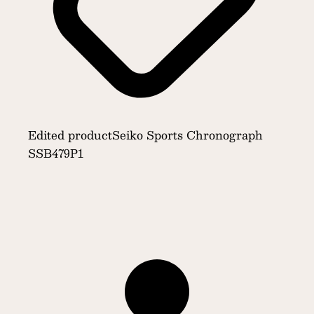
Edited product
Seiko Sports Chronograph
SSB479P1