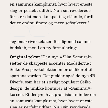
en samurais kampkunst, hvor hvert eneste
slag er perfekt udført. Nu i sin reviderede
form er det mere kompakt og slående, fordi
det er endnu finere og mere sofistikeret."
Jeg omskriver teksten for dig med samme
budskab, men i en ny formulering:
Original tekst:
"Den nye »Slim Samurai«
sætter de skarpeste accenter Modellerne i
Seiko Prospex-kollektionen er dedikeret til
sportens verden. Det gælder også de nye 4R
Diver's, som har et særligt populært Seiko-
design: de unikke konturer af »Samurai«-
kassen. Et design, hvis præcision minder om
en samurais kampkunst, hvor hvert eneste
slag er perfekt udført. Nu i sin reviderede