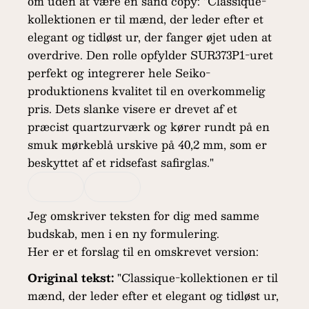
om uden at være en sand copy: "Classique-
kollektionen er til mænd, der leder efter et
elegant og tidløst ur, der fanger øjet uden at
overdrive. Den rolle opfylder SUR373P1-uret
perfekt og integrerer hele Seiko-
produktionens kvalitet til en overkommelig
pris. Dets slanke visere er drevet af et
præcist quartzurværk og kører rundt på en
smuk mørkeblå urskive på 40,2 mm, som er
beskyttet af et ridsefast safirglas."
Jeg omskriver teksten for dig med samme
budskab, men i en ny formulering.
Her er et forslag til en omskrevet version:
Original tekst:
"Classique-kollektionen er til
mænd, der leder efter et elegant og tidløst ur,