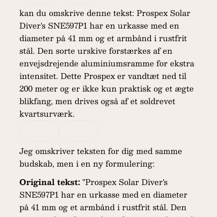
kan du omskrive denne tekst: Prospex Solar
Diver's SNE597P1 har en urkasse med en
diameter på 41 mm og et armbånd i rustfrit
stål. Den sorte urskive forstærkes af en
envejsdrejende aluminiumsramme for ekstra
intensitet. Dette Prospex er vandtæt ned til
200 meter og er ikke kun praktisk og et ægte
blikfang, men drives også af et soldrevet
kvartsurværk.
Jeg omskriver teksten for dig med samme
budskab, men i en ny formulering:
Original tekst:
"Prospex Solar Diver's
SNE597P1 har en urkasse med en diameter
på 41 mm og et armbånd i rustfrit stål. Den