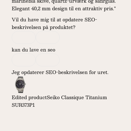
marineblå skive, quartz-urværk og safirglas.
Elegant 40,2 mm design til en attraktiv pris."
Vil du have mig til at opdatere SEO-
beskrivelsen på produktet?
kan du lave en seo
Jeg opdaterer SEO-beskrivelsen for uret.
Edited product
Seiko Classique Titanium
SUR373P1