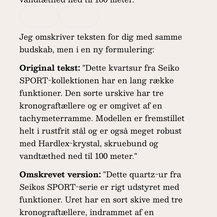
Jeg omskriver teksten for dig med samme
budskab, men i en ny formulering:
Original tekst:
"Dette kvartsur fra Seiko
SPORT-kollektionen har en lang række
funktioner. Den sorte urskive har tre
kronograftællere og er omgivet af en
tachymeterramme. Modellen er fremstillet
helt i rustfrit stål og er også meget robust
med Hardlex-krystal, skruebund og
vandtæthed ned til 100 meter."
Omskrevet version:
"Dette quartz-ur fra
Seikos SPORT-serie er rigt udstyret med
funktioner. Uret har en sort skive med tre
kronograftællere, indrammet af en