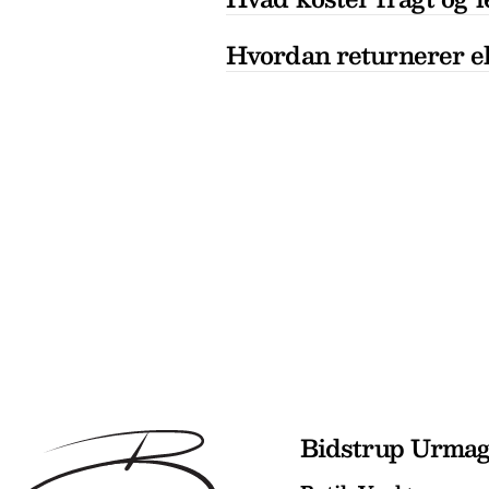
Hvordan returnerer el
Bidstrup Urma