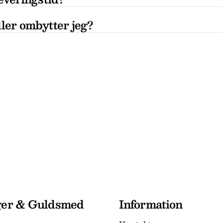
ler ombytter jeg?
ger & Guldsmed
Information