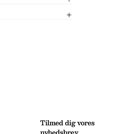
Tilmed dig vores
nyhedsbrev