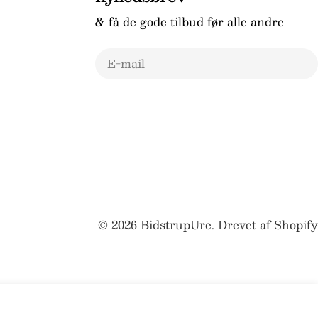
& få de gode tilbud før alle andre
E-
mail
© 2026
BidstrupUre
.
Drevet af Shopify