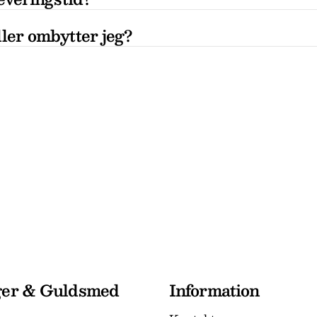
ler ombytter jeg?
ger & Guldsmed
Information