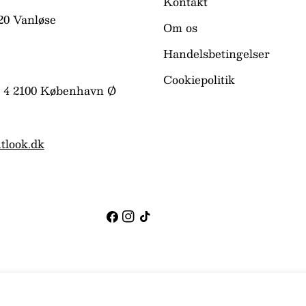
Kontakt
20 Vanløse
Om os
Handelsbetingelser
Cookiepolitik
 4 2100 København Ø
tlook.dk
Facebook
Instagram
TikTok