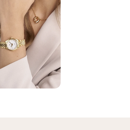
 modal