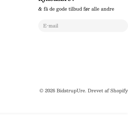
& få de gode tilbud før alle andre
E-
mail
© 2026
BidstrupUre
.
Drevet af Shopify