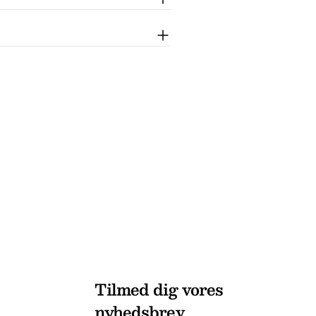
Tilmed dig vores
nyhedsbrev