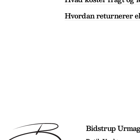
Hvordan returnerer el
Bidstrup Urma