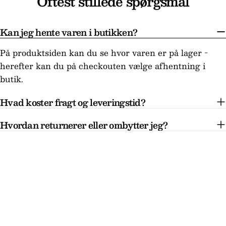
Oftest stillede spørgsmål
Kan jeg hente varen i butikken?
På produktsiden kan du se hvor varen er på lager -
herefter kan du på checkouten vælge afhentning i
butik.
Hvad koster fragt og leveringstid?
Hvordan returnerer eller ombytter jeg?