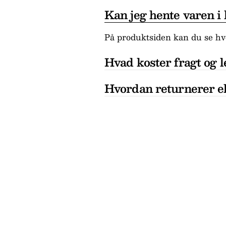
Kan jeg hente varen i
På produktsiden kan du se hvo
Hvad koster fragt og l
Hvordan returnerer el