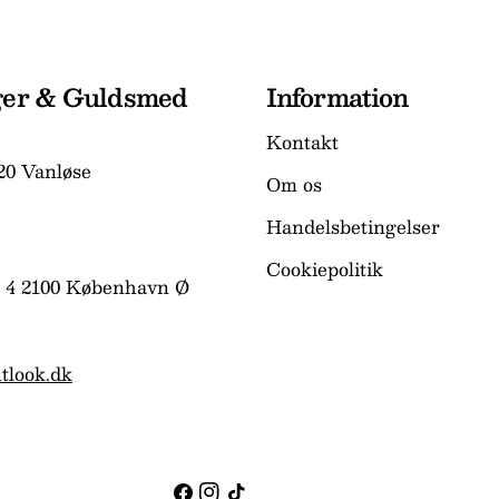
ger & Guldsmed
Information
Kontakt
20 Vanløse
Om os
Handelsbetingelser
Cookiepolitik
 4 2100 København Ø
tlook.dk
Facebook
Instagram
TikTok