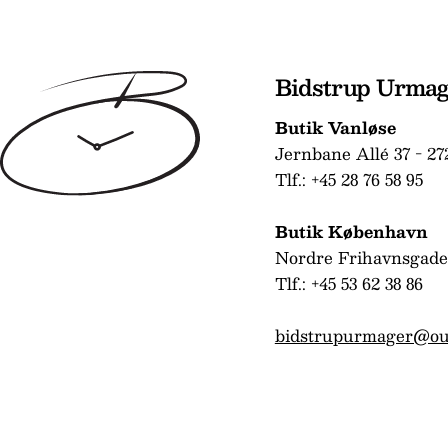
Bidstrup Urma
Butik Vanløse
Jernbane Allé 37 - 27
Tlf.: +45 28 76 58 95
Butik København
Nordre Frihavnsgade
Tlf.: +45 53 62 38 86
bidstrupurmager@ou