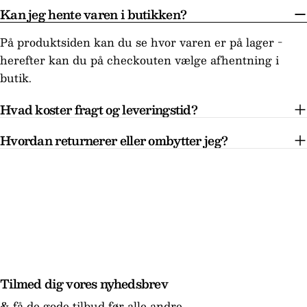
Kan jeg hente varen i butikken?
På produktsiden kan du se hvor varen er på lager -
herefter kan du på checkouten vælge afhentning i
butik.
Hvad koster fragt og leveringstid?
Hvordan returnerer eller ombytter jeg?
Tilmed dig vores nyhedsbrev
& få de gode tilbud før alle andre