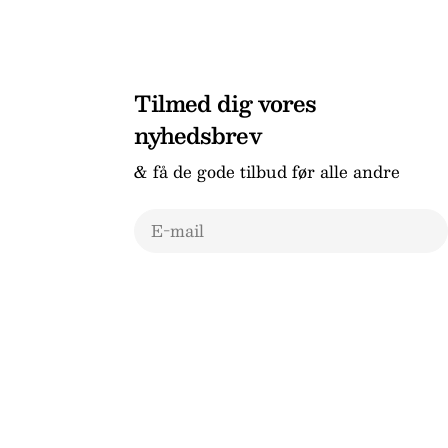
Tilmed dig vores
nyhedsbrev
& få de gode tilbud før alle andre
E-
mail