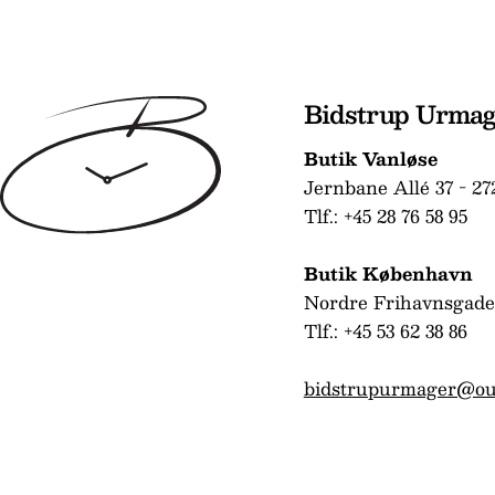
Bidstrup Urma
Butik Vanløse
Jernbane Allé 37 - 27
Tlf.: +45 28 76 58 95
Butik København
Nordre Frihavnsgade
Tlf.: +45 53 62 38 86
bidstrupurmager@ou