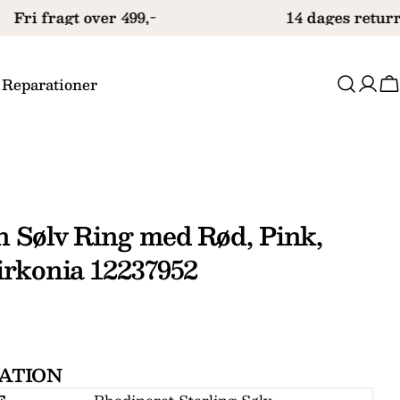
Fri fragt over 499,-
14 dages returr
 Reparationer
V
n Sølv Ring med Rød, Pink,
irkonia 12237952
Stil et spørgsmål
ATION