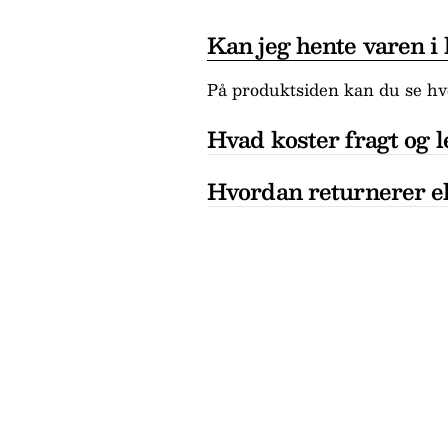
Kan jeg hente varen i
På produktsiden kan du se hvo
Hvad koster fragt og l
Hvordan returnerer el