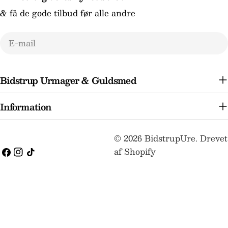
& få de gode tilbud før alle andre
E-
mail
Bidstrup Urmager & Guldsmed
Information
Betalingsmetoder
© 2026
BidstrupUre
.
Drevet
af Shopify
Facebook
Instagram
TikTok