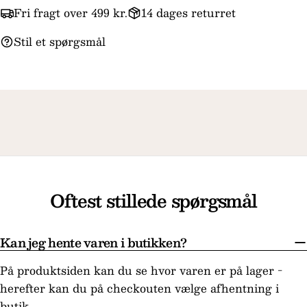
Felterne markeret med * er obligatoriske.
Fri fragt over 499 kr.
14 dages returret
Send spørgsmål
Stil et spørgsmål
Oftest stillede spørgsmål
Kan jeg hente varen i butikken?
På produktsiden kan du se hvor varen er på lager -
herefter kan du på checkouten vælge afhentning i
butik.