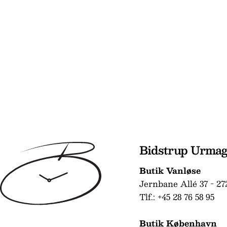
Bidstrup Urma
Butik Vanløse
Jernbane Allé 37 - 27
Tlf.: +45 28 76 58 95
Butik København