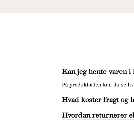
Kan jeg hente varen i
På produktsiden kan du se hvo
Hvad koster fragt og l
Hvordan returnerer el