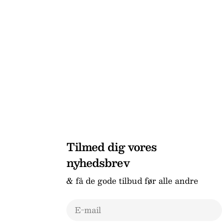
Tilmed dig vores
nyhedsbrev
& få de gode tilbud før alle andre
E-
mail