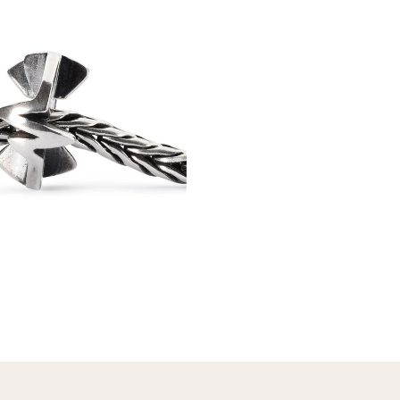
 modal