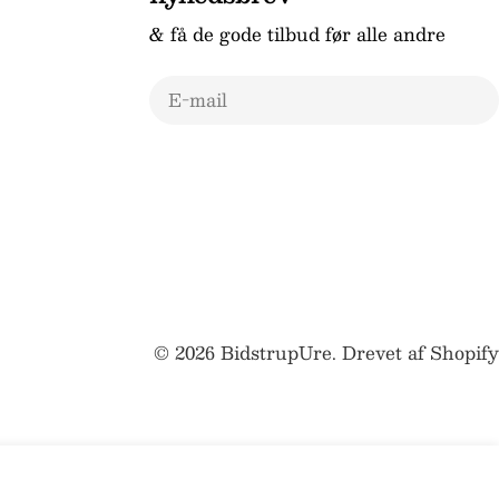
& få de gode tilbud før alle andre
E-
mail
© 2026
BidstrupUre
.
Drevet af Shopify