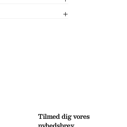
Tilmed dig vores
nyhedsbrev