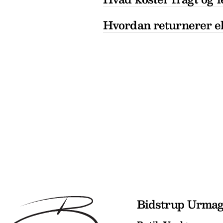
Hvordan returnerer el
Bidstrup Urma