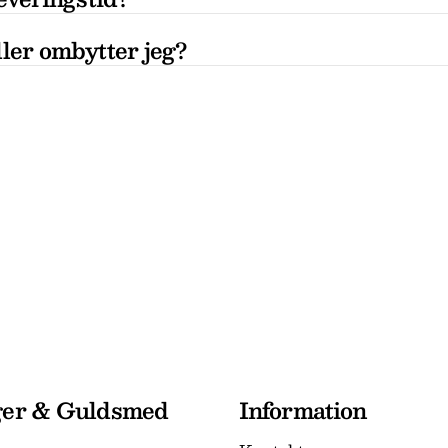
ler ombytter jeg?
ger & Guldsmed
Information