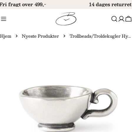
Gå
Fri fragt over 499,-
14 dages returret
til
indhold
V
Hjem
Nyeste Produkter
Trollbeads/Troldekugler Hyggelig kop TAGBE-10291
Gå
til
produktinformation
Åbn medie 0 i modal