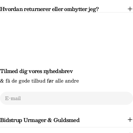
Hvordan returnerer eller ombytter jeg?
Tilmed dig vores nyhedsbrev
& få de gode tilbud før alle andre
E-
mail
Bidstrup Urmager & Guldsmed