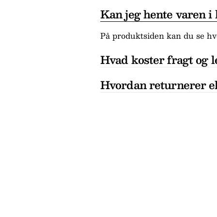
Kan jeg hente varen i
På produktsiden kan du se hvo
Hvad koster fragt og l
Hvordan returnerer el