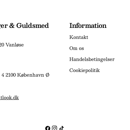
ger & Guldsmed
Information
Kontakt
20 Vanløse
Om os
Handelsbetingelser
Cookiepolitik
 4 2100 København Ø
tlook.dk
Facebook
Instagram
TikTok