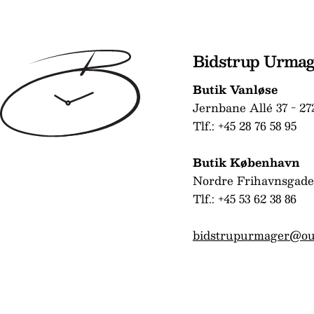
Bidstrup Urma
Butik Vanløse
Jernbane Allé 37 - 27
Tlf.: +45 28 76 58 95
Butik København
Nordre Frihavnsgade
Tlf.: +45 53 62 38 86
bidstrupurmager@ou